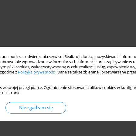
ne podczas odwiedzania serwisu. Realizacja funkcji pozyskiwania informacj
obrowolnie wprowadzone w formularzach informacje oraz zapisywanie w u
 tym pliki cookies, wykorzystywane są w celu realizacji usług, zapewnienia 
 zgodnie z
Polityką prywatności
. Dane są także zbierane i przetwarzane prze
s w swojej przeglądarce. Ograniczenie stosowania plików cookies w konfigur
 na stronie.
Nie zgadzam się