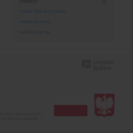
Indeksy
Indeks słów kluczowych
Indeks dziedzin
Indeks autorów
022-2024). Unowocześnienie i
 nierzetelności naukowej.