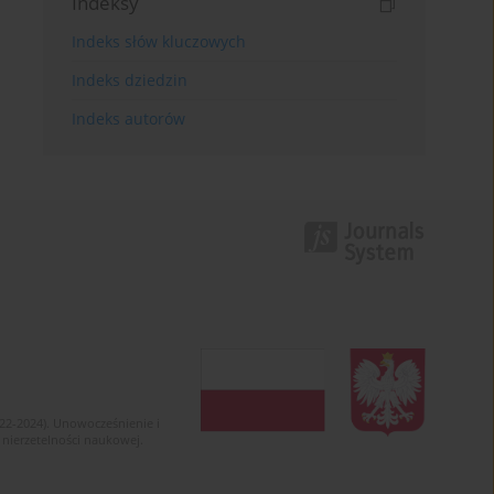
Indeksy
Indeks słów kluczowych
Indeks dziedzin
Indeks autorów
022-2024). Unowocześnienie i
 nierzetelności naukowej.