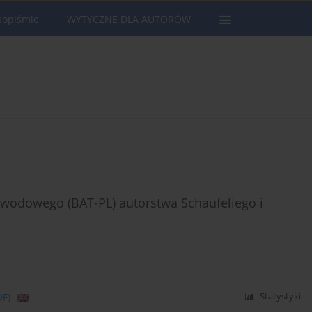
sopiśmie
WYTYCZNE DLA AUTORÓW
wodowego (BAT-PL) autorstwa Schaufeliego i
DF)
Statystyki