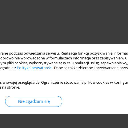
ne podczas odwiedzania serwisu. Realizacja funkcji pozyskiwania informacj
obrowolnie wprowadzone w formularzach informacje oraz zapisywanie w u
 tym pliki cookies, wykorzystywane są w celu realizacji usług, zapewnienia 
 zgodnie z
Polityką prywatności
. Dane są także zbierane i przetwarzane prze
s w swojej przeglądarce. Ograniczenie stosowania plików cookies w konfigur
 na stronie.
Nie zgadzam się