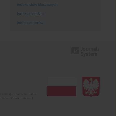
Indeks słów kluczowych
Indeks dziedzin
Indeks autorów
022-2024). Unowocześnienie i
 nierzetelności naukowej.