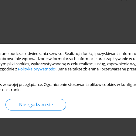
ne podczas odwiedzania serwisu. Realizacja funkcji pozyskiwania informacj
obrowolnie wprowadzone w formularzach informacje oraz zapisywanie w u
 tym pliki cookies, wykorzystywane są w celu realizacji usług, zapewnienia 
 zgodnie z
Polityką prywatności
. Dane są także zbierane i przetwarzane prze
s w swojej przeglądarce. Ograniczenie stosowania plików cookies w konfigur
 na stronie.
Nie zgadzam się