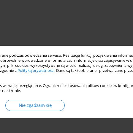
ne podczas odwiedzania serwisu. Realizacja funkcji pozyskiwania informacj
obrowolnie wprowadzone w formularzach informacje oraz zapisywanie w u
 tym pliki cookies, wykorzystywane są w celu realizacji usług, zapewnienia 
 zgodnie z
Polityką prywatności
. Dane są także zbierane i przetwarzane prze
s w swojej przeglądarce. Ograniczenie stosowania plików cookies w konfigur
 na stronie.
Nie zgadzam się