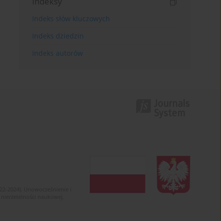
Indeksy
Indeks słów kluczowych
Indeks dziedzin
Indeks autorów
022-2024). Unowocześnienie i
 nierzetelności naukowej.