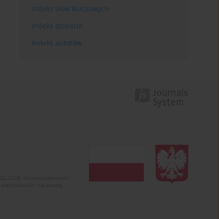
Indeks słów kluczowych
Indeks dziedzin
Indeks autorów
022-2024). Unowocześnienie i
 nierzetelności naukowej.