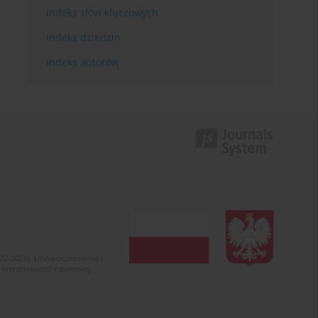
Indeks słów kluczowych
Indeks dziedzin
Indeks autorów
022-2024). Unowocześnienie i
 nierzetelności naukowej.