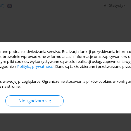
DF)
Statystyki
ne podczas odwiedzania serwisu. Realizacja funkcji pozyskiwania informacj
obrowolnie wprowadzone w formularzach informacje oraz zapisywanie w u
 tym pliki cookies, wykorzystywane są w celu realizacji usług, zapewnienia 
 zgodnie z
Polityką prywatności
. Dane są także zbierane i przetwarzane prze
s w swojej przeglądarce. Ograniczenie stosowania plików cookies w konfigur
 na stronie.
Nie zgadzam się