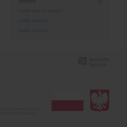
Indeksy
Indeks słów kluczowych
Indeks dziedzin
Indeks autorów
022-2024). Unowocześnienie i
 nierzetelności naukowej.