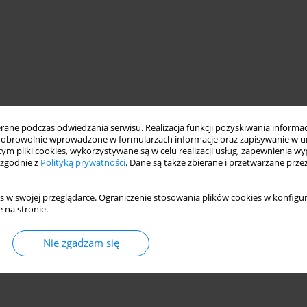
ne podczas odwiedzania serwisu. Realizacja funkcji pozyskiwania informacj
obrowolnie wprowadzone w formularzach informacje oraz zapisywanie w u
 tym pliki cookies, wykorzystywane są w celu realizacji usług, zapewnienia 
 zgodnie z
Polityką prywatności
. Dane są także zbierane i przetwarzane prze
s w swojej przeglądarce. Ograniczenie stosowania plików cookies w konfigur
 na stronie.
Nie zgadzam się