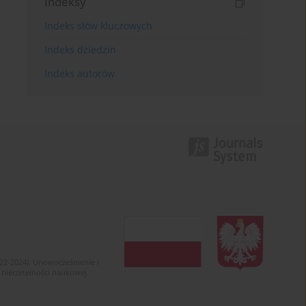
Indeksy
Indeks słów kluczowych
Indeks dziedzin
Indeks autorów
022-2024). Unowocześnienie i
 nierzetelności naukowej.