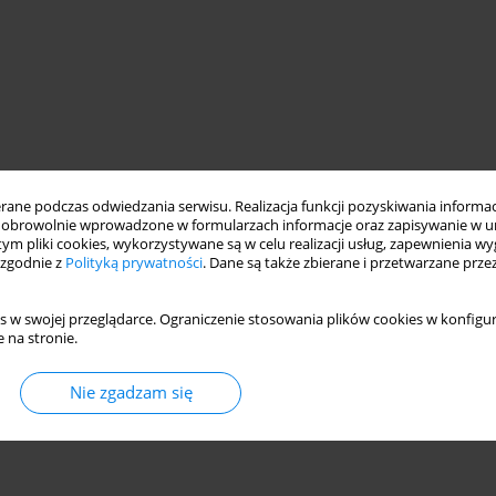
ne podczas odwiedzania serwisu. Realizacja funkcji pozyskiwania informacj
obrowolnie wprowadzone w formularzach informacje oraz zapisywanie w u
 tym pliki cookies, wykorzystywane są w celu realizacji usług, zapewnienia 
 zgodnie z
Polityką prywatności
. Dane są także zbierane i przetwarzane prze
s w swojej przeglądarce. Ograniczenie stosowania plików cookies w konfigur
 na stronie.
Nie zgadzam się