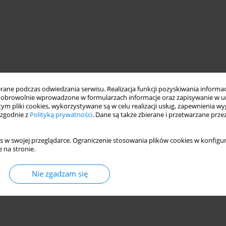
ne podczas odwiedzania serwisu. Realizacja funkcji pozyskiwania informacj
obrowolnie wprowadzone w formularzach informacje oraz zapisywanie w u
 tym pliki cookies, wykorzystywane są w celu realizacji usług, zapewnienia 
 zgodnie z
Polityką prywatności
. Dane są także zbierane i przetwarzane prze
s w swojej przeglądarce. Ograniczenie stosowania plików cookies w konfigur
 na stronie.
Nie zgadzam się