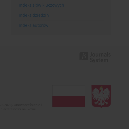
Indeks słów kluczowych
Indeks dziedzin
Indeks autorów
022-2024). Unowocześnienie i
 nierzetelności naukowej.