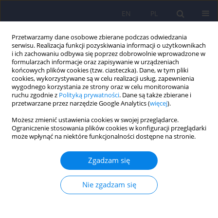
EN
PL
Przetwarzamy dane osobowe zbierane podczas odwiedzania
serwisu. Realizacja funkcji pozyskiwania informacji o użytkownikach
i ich zachowaniu odbywa się poprzez dobrowolnie wprowadzone w
formularzach informacje oraz zapisywanie w urządzeniach
końcowych plików cookies (tzw. ciasteczka). Dane, w tym pliki
cookies, wykorzystywane są w celu realizacji usług, zapewnienia
wygodnego korzystania ze strony oraz w celu monitorowania
ruchu zgodnie z
Polityką prywatności
. Dane są także zbierane i
przetwarzane przez narzędzie Google Analytics (
więcej
).
Autor
Julia Kubik
Możesz zmienić ustawienia cookies w swojej przeglądarce.
Ograniczenie stosowania plików cookies w konfiguracji przeglądarki
może wpłynąć na niektóre funkcjonalności dostępne na stronie.
Olanzapine in the treatment of schizophrenia in
adolescents – mechanisms of action and
Zgadzam się
therapeutic efficacy.
Wiktoria Nowak
,
Paulina Korba
,
Natalia Kinalska
,
Julia Kubik
,
Anna
Nie zgadzam się
Lizoń
,
Wirginia Krzyściak
Psychiatr Pol 2025;59(6):1003-1015
DOI
:
https://doi.org/10.12740/PP/214532