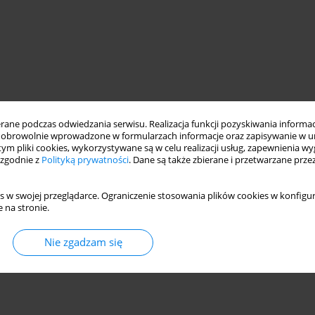
ne podczas odwiedzania serwisu. Realizacja funkcji pozyskiwania informacj
obrowolnie wprowadzone w formularzach informacje oraz zapisywanie w u
 tym pliki cookies, wykorzystywane są w celu realizacji usług, zapewnienia 
 zgodnie z
Polityką prywatności
. Dane są także zbierane i przetwarzane prze
s w swojej przeglądarce. Ograniczenie stosowania plików cookies w konfigur
 na stronie.
Nie zgadzam się