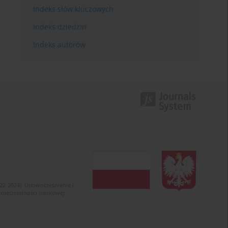
Indeks słów kluczowych
Indeks dziedzin
Indeks autorów
022-2024). Unowocześnienie i
 nierzetelności naukowej.