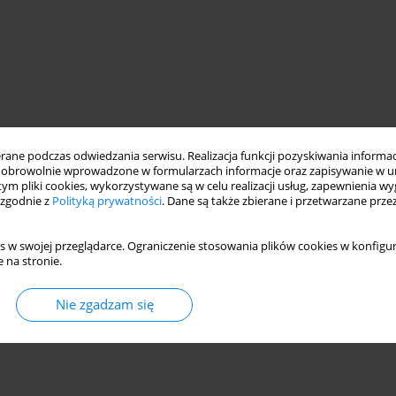
ne podczas odwiedzania serwisu. Realizacja funkcji pozyskiwania informacj
obrowolnie wprowadzone w formularzach informacje oraz zapisywanie w u
 tym pliki cookies, wykorzystywane są w celu realizacji usług, zapewnienia 
 zgodnie z
Polityką prywatności
. Dane są także zbierane i przetwarzane prze
s w swojej przeglądarce. Ograniczenie stosowania plików cookies w konfigur
 na stronie.
Nie zgadzam się