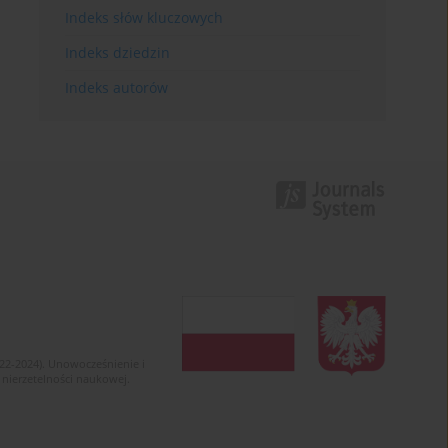
Indeks słów kluczowych
Indeks dziedzin
Indeks autorów
022-2024). Unowocześnienie i
 nierzetelności naukowej.