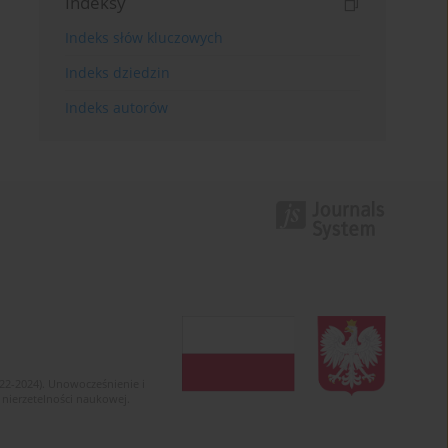
Indeksy
Indeks słów kluczowych
Indeks dziedzin
Indeks autorów
022-2024). Unowocześnienie i
 nierzetelności naukowej.