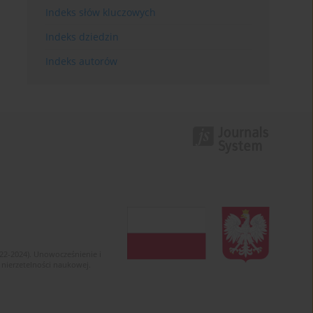
Indeks słów kluczowych
Indeks dziedzin
Indeks autorów
022-2024). Unowocześnienie i
 nierzetelności naukowej.