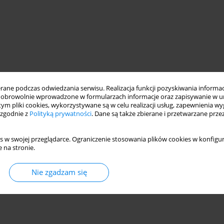
ne podczas odwiedzania serwisu. Realizacja funkcji pozyskiwania informacj
obrowolnie wprowadzone w formularzach informacje oraz zapisywanie w u
 tym pliki cookies, wykorzystywane są w celu realizacji usług, zapewnienia 
 zgodnie z
Polityką prywatności
. Dane są także zbierane i przetwarzane prze
s w swojej przeglądarce. Ograniczenie stosowania plików cookies w konfigur
 na stronie.
Nie zgadzam się