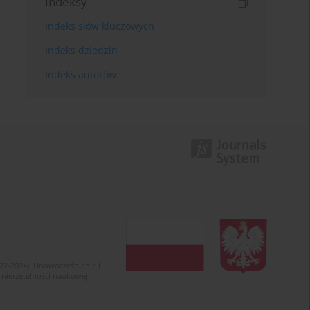
Indeksy
Indeks słów kluczowych
Indeks dziedzin
Indeks autorów
022-2024). Unowocześnienie i
 nierzetelności naukowej.