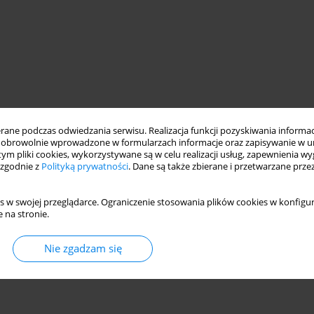
ne podczas odwiedzania serwisu. Realizacja funkcji pozyskiwania informacj
obrowolnie wprowadzone w formularzach informacje oraz zapisywanie w u
 tym pliki cookies, wykorzystywane są w celu realizacji usług, zapewnienia 
 zgodnie z
Polityką prywatności
. Dane są także zbierane i przetwarzane prze
s w swojej przeglądarce. Ograniczenie stosowania plików cookies w konfigur
 na stronie.
Nie zgadzam się