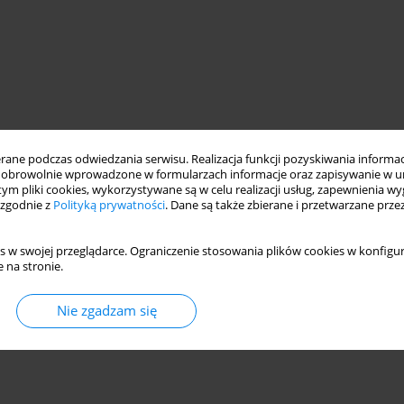
ne podczas odwiedzania serwisu. Realizacja funkcji pozyskiwania informacj
obrowolnie wprowadzone w formularzach informacje oraz zapisywanie w u
 tym pliki cookies, wykorzystywane są w celu realizacji usług, zapewnienia 
 zgodnie z
Polityką prywatności
. Dane są także zbierane i przetwarzane prze
s w swojej przeglądarce. Ograniczenie stosowania plików cookies w konfigur
 na stronie.
Nie zgadzam się