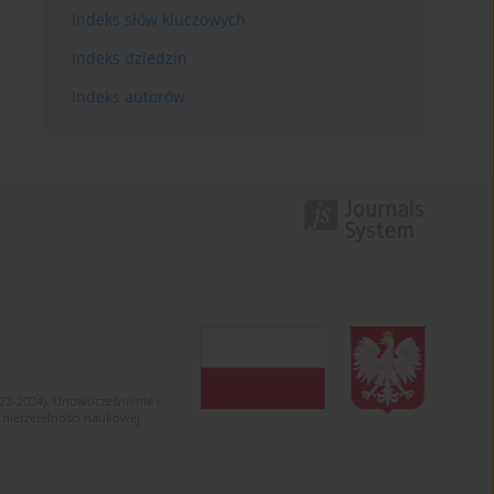
Indeks słów kluczowych
Indeks dziedzin
Indeks autorów
022-2024). Unowocześnienie i
 nierzetelności naukowej.