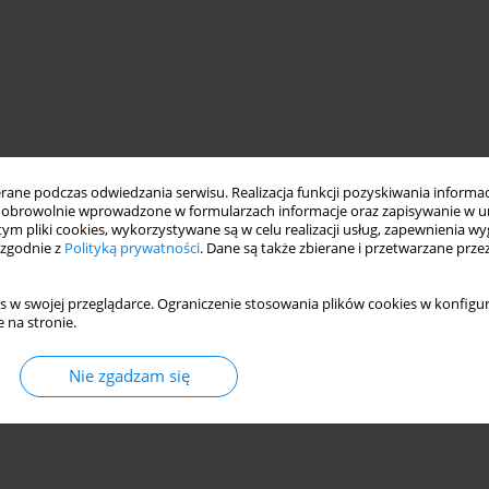
ne podczas odwiedzania serwisu. Realizacja funkcji pozyskiwania informacj
obrowolnie wprowadzone w formularzach informacje oraz zapisywanie w u
 tym pliki cookies, wykorzystywane są w celu realizacji usług, zapewnienia 
 zgodnie z
Polityką prywatności
. Dane są także zbierane i przetwarzane prze
s w swojej przeglądarce. Ograniczenie stosowania plików cookies w konfigur
 na stronie.
Nie zgadzam się