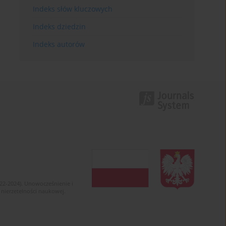
Indeks słów kluczowych
Indeks dziedzin
Indeks autorów
022-2024). Unowocześnienie i
 nierzetelności naukowej.