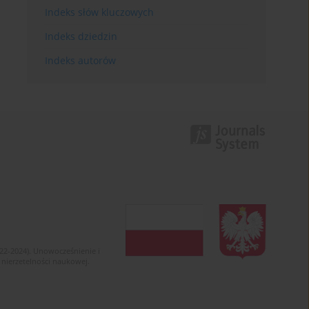
Indeks słów kluczowych
Indeks dziedzin
Indeks autorów
022-2024). Unowocześnienie i
 nierzetelności naukowej.