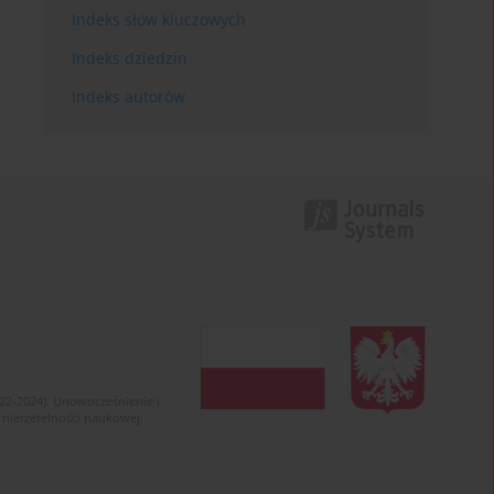
Indeks słów kluczowych
Indeks dziedzin
Indeks autorów
022-2024). Unowocześnienie i
 nierzetelności naukowej.