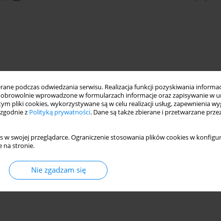
ne podczas odwiedzania serwisu. Realizacja funkcji pozyskiwania informacj
obrowolnie wprowadzone w formularzach informacje oraz zapisywanie w u
 tym pliki cookies, wykorzystywane są w celu realizacji usług, zapewnienia 
 zgodnie z
Polityką prywatności
. Dane są także zbierane i przetwarzane prze
s w swojej przeglądarce. Ograniczenie stosowania plików cookies w konfigur
 na stronie.
Nie zgadzam się