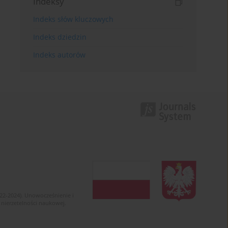
Indeksy
Indeks słów kluczowych
Indeks dziedzin
Indeks autorów
022-2024). Unowocześnienie i
 nierzetelności naukowej.