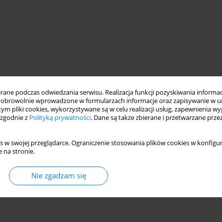
ne podczas odwiedzania serwisu. Realizacja funkcji pozyskiwania informacj
obrowolnie wprowadzone w formularzach informacje oraz zapisywanie w u
 tym pliki cookies, wykorzystywane są w celu realizacji usług, zapewnienia 
 zgodnie z
Polityką prywatności
. Dane są także zbierane i przetwarzane prze
s w swojej przeglądarce. Ograniczenie stosowania plików cookies w konfigur
 na stronie.
Nie zgadzam się