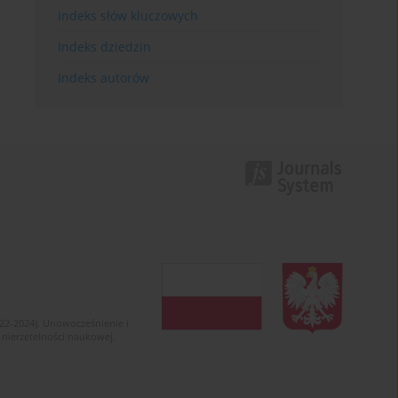
Indeks słów kluczowych
Indeks dziedzin
Indeks autorów
022-2024). Unowocześnienie i
 nierzetelności naukowej.