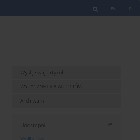
EN
PL
Wyślij swój artykuł
WYTYCZNE DLA AUTORÓW
Archiwum
Udostępnij
Wyślij mailem