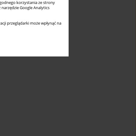
wygodnego korzystania ze strony
z narzędzie Google Analytics
acji przeglądarki może wpłynąć na