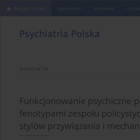
Bieżący numer
Online first
Archiwum
O cza
2/2026 vol. 60
Funkcjonowanie psychiczne p
fenotypami zespołu policystyc
stylów przywiązania i mecha