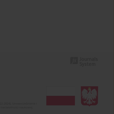
022-2024). Unowocześnienie i
 nierzetelności naukowej.