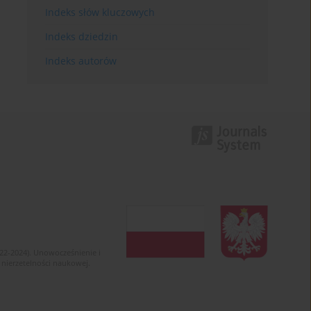
Indeks słów kluczowych
Indeks dziedzin
Indeks autorów
022-2024). Unowocześnienie i
 nierzetelności naukowej.