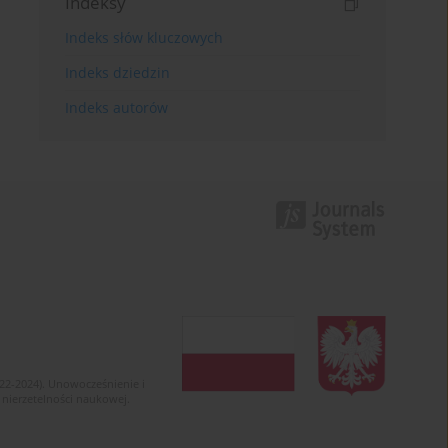
Indeksy
Indeks słów kluczowych
Indeks dziedzin
Indeks autorów
022-2024). Unowocześnienie i
 nierzetelności naukowej.