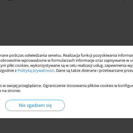
ne podczas odwiedzania serwisu. Realizacja funkcji pozyskiwania informacj
obrowolnie wprowadzone w formularzach informacje oraz zapisywanie w u
 tym pliki cookies, wykorzystywane są w celu realizacji usług, zapewnienia 
 zgodnie z
Polityką prywatności
. Dane są także zbierane i przetwarzane prze
s w swojej przeglądarce. Ograniczenie stosowania plików cookies w konfigur
 na stronie.
Nie zgadzam się