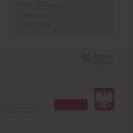
Indeks słów kluczowych
Indeks dziedzin
Indeks autorów
022-2024). Unowocześnienie i
 nierzetelności naukowej.