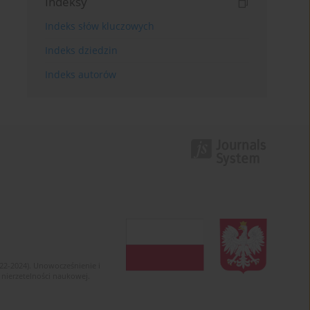
Indeksy
Indeks słów kluczowych
Indeks dziedzin
Indeks autorów
022-2024). Unowocześnienie i
 nierzetelności naukowej.