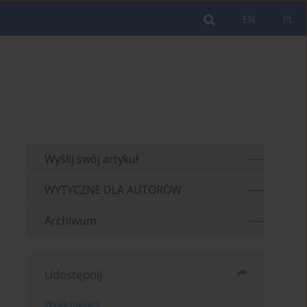
EN
PL
Wyślij swój artykuł
WYTYCZNE DLA AUTORÓW
Archiwum
Udostępnij
Wyślij mailem