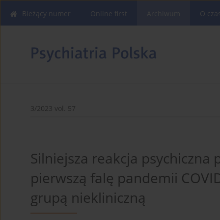
Bieżący numer
Online first
Archiwum
O cza
3/2023 vol. 57
Silniejsza reakcja psychiczna 
pierwszą falę pandemii COVI
grupą niekliniczną