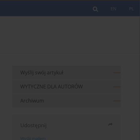
EN
PL
Wyślij swój artykuł
WYTYCZNE DLA AUTORÓW
Archiwum
Udostępnij
Wyślij mailem