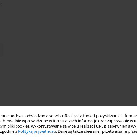
ne podczas odwiedzania serwisu. Realizacja funkcji pozyskiwania informacj
obrowolnie wprowadzone w formularzach informacje oraz zapisywanie w u
 tym pliki cookies, wykorzystywane są w celu realizacji usług, zapewnienia 
 zgodnie z
Polityką prywatności
. Dane są także zbierane i przetwarzane prze