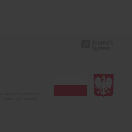
022-2024). Unowocześnienie i
 nierzetelności naukowej.