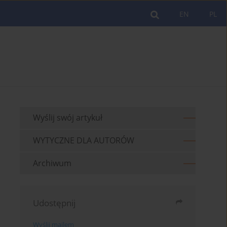
EN
PL
Wyślij swój artykuł
WYTYCZNE DLA AUTORÓW
Archiwum
Udostępnij
Wyślij mailem