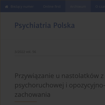
Bieżący numer
Online first
Archiwum
O cza
3/2022 vol. 56
Przywiązanie u nastolatków 
psychoruchowej i opozycyjno
zachowania