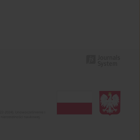
022-2024). Unowocześnienie i
 nierzetelności naukowej.