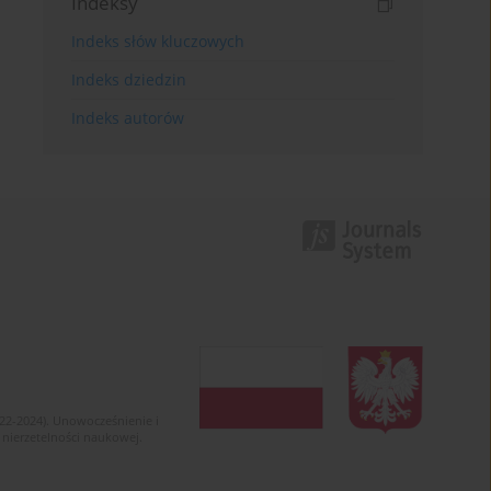
Indeksy
Indeks słów kluczowych
Indeks dziedzin
Indeks autorów
022-2024). Unowocześnienie i
 nierzetelności naukowej.