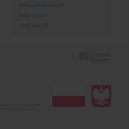
Indeks słów kluczowych
Indeks dziedzin
Indeks autorów
022-2024). Unowocześnienie i
 nierzetelności naukowej.