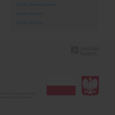
Indeks słów kluczowych
Indeks dziedzin
Indeks autorów
022-2024). Unowocześnienie i
 nierzetelności naukowej.