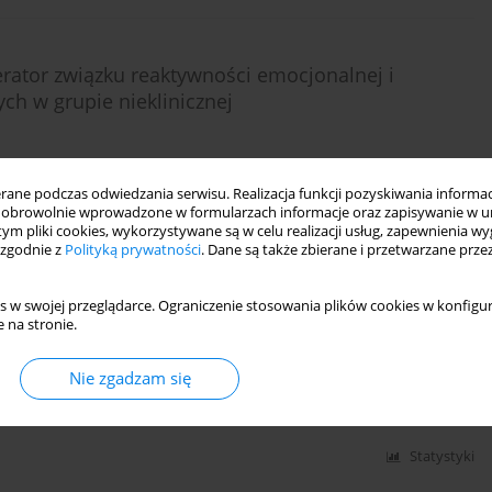
rator związku reaktywności emocjonalnej i
ch w grupie nieklinicznej
ne podczas odwiedzania serwisu. Realizacja funkcji pozyskiwania informacj
obrowolnie wprowadzone w formularzach informacje oraz zapisywanie w u
DF)
Statystyki
 tym pliki cookies, wykorzystywane są w celu realizacji usług, zapewnienia 
 zgodnie z
Polityką prywatności
. Dane są także zbierane i przetwarzane prze
ostępność psychiatrycznej opieki zdrowotnej. EZOP
s w swojej przeglądarce. Ograniczenie stosowania plików cookies w konfigur
 na stronie.
kalewicz
,
Bogdan Wojtyniak
,
Grażyna Świątkiewicz
,
Jakub Stokwiszewski
,
Nie zgadzam się
Statystyki