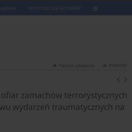
sopiśmie
WYTYCZNE DLA AUTORÓW
Statystyki
Pobierz cytowanie
 ofiar zamachów terrorystycznych
wu wydarzeń traumatycznych na