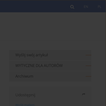
EN
PL
Wyślij swój artykuł
WYTYCZNE DLA AUTORÓW
Archiwum
Udostępnij
Wyślij mailem