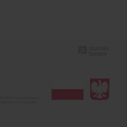
022-2024). Unowocześnienie i
 nierzetelności naukowej.