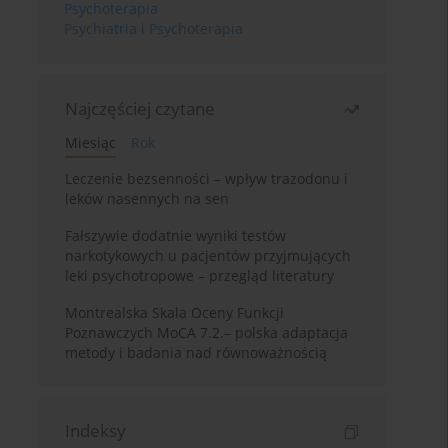
Psychoterapia
Psychiatria i Psychoterapia
Najczęściej czytane
Miesiąc
Rok
Leczenie bezsenności – wpływ trazodonu i
leków nasennych na sen
Fałszywie dodatnie wyniki testów
narkotykowych u pacjentów przyjmujących
leki psychotropowe – przegląd literatury
Montrealska Skala Oceny Funkcji
Poznawczych MoCA 7.2.– polska adaptacja
metody i badania nad równoważnością
Indeksy