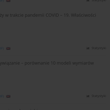
DF)
Statystyki
y w trakcie pandemii COVID – 19. Właściwości
DF)
Statystyki
rzywiązanie – porównanie 10 modeli wymiarów
DF)
Statystyki