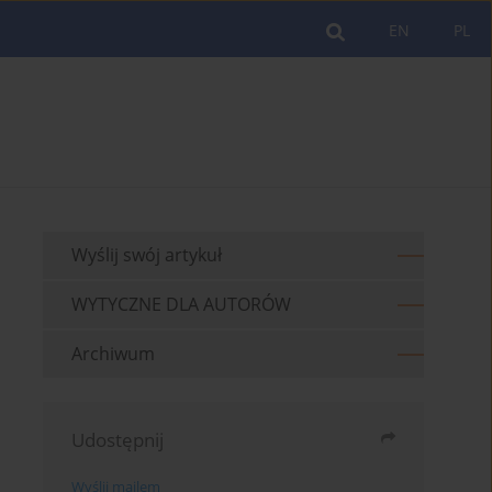
EN
PL
Wyślij swój artykuł
WYTYCZNE DLA AUTORÓW
Archiwum
Udostępnij
Wyślij mailem