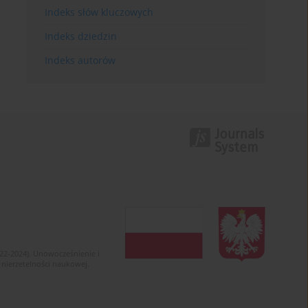
Indeks słów kluczowych
Indeks dziedzin
Indeks autorów
022-2024). Unowocześnienie i
 nierzetelności naukowej.