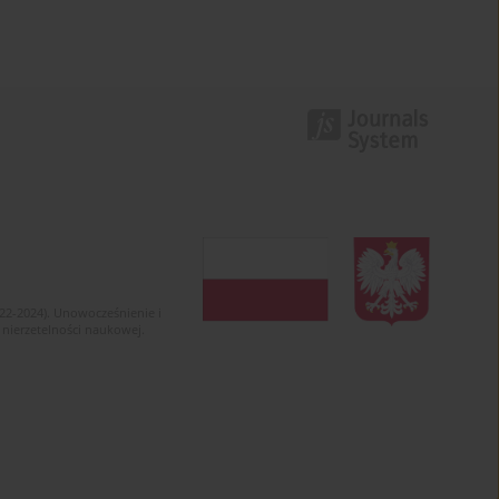
022-2024). Unowocześnienie i
 nierzetelności naukowej.