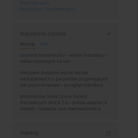
Psychoterapia
Psychiatria i Psychoterapia
Najczęściej czytane
Miesiąc
Rok
Leczenie bezsenności – wpływ trazodonu i
leków nasennych na sen
Fałszywie dodatnie wyniki testów
narkotykowych u pacjentów przyjmujących
leki psychotropowe – przegląd literatury
Montrealska Skala Oceny Funkcji
Poznawczych MoCA 7.2.– polska adaptacja
metody i badania nad równoważnością
Indeksy