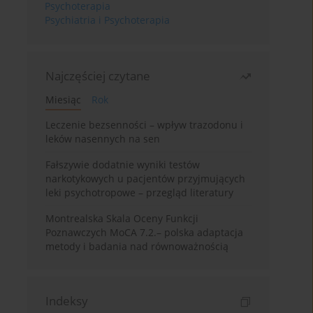
Psychoterapia
Psychiatria i Psychoterapia
Najczęściej czytane
Miesiąc
Rok
Leczenie bezsenności – wpływ trazodonu i
leków nasennych na sen
Fałszywie dodatnie wyniki testów
narkotykowych u pacjentów przyjmujących
leki psychotropowe – przegląd literatury
Montrealska Skala Oceny Funkcji
Poznawczych MoCA 7.2.– polska adaptacja
metody i badania nad równoważnością
Indeksy