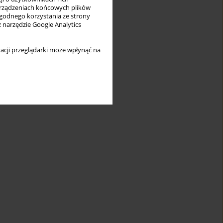
rządzeniach końcowych plików
wygodnego korzystania ze strony
z narzędzie Google Analytics
acji przeglądarki może wpłynąć na