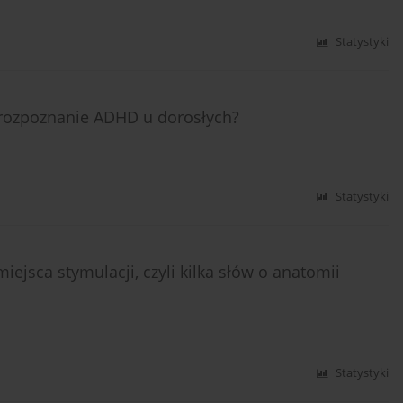
Statystyki
 rozpoznanie ADHD u dorosłych?
Statystyki
iejsca stymulacji, czyli kilka słów o anatomii
Statystyki