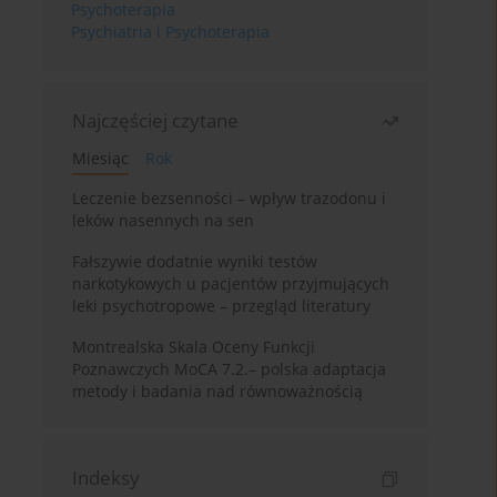
Psychoterapia
Psychiatria i Psychoterapia
Najczęściej czytane
Miesiąc
Rok
Leczenie bezsenności – wpływ trazodonu i
leków nasennych na sen
Fałszywie dodatnie wyniki testów
narkotykowych u pacjentów przyjmujących
leki psychotropowe – przegląd literatury
Montrealska Skala Oceny Funkcji
Poznawczych MoCA 7.2.– polska adaptacja
metody i badania nad równoważnością
Indeksy