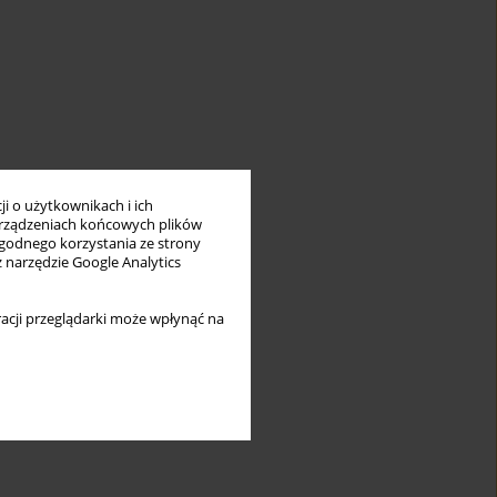
i o użytkownikach i ich
rządzeniach końcowych plików
wygodnego korzystania ze strony
z narzędzie Google Analytics
acji przeglądarki może wpłynąć na