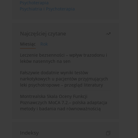
Psychoterapia
Psychiatria i Psychoterapia
Najczęściej czytane
Miesiąc
Rok
Leczenie bezsenności – wpływ trazodonu i
leków nasennych na sen
Fałszywie dodatnie wyniki testów
narkotykowych u pacjentów przyjmujących
leki psychotropowe – przegląd literatury
Montrealska Skala Oceny Funkcji
Poznawczych MoCA 7.2.– polska adaptacja
metody i badania nad równoważnością
Indeksy