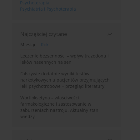
Psychoterapia
Psychiatria i Psychoterapia
Najczęściej czytane
Miesiąc
Rok
Leczenie bezsenności – wpływ trazodonu i
leków nasennych na sen
Fałszywie dodatnie wyniki testów
narkotykowych u pacjentów przyjmujących
leki psychotropowe – przegląd literatury
Wortioksetyna – właściwości
farmakologiczne i zastosowanie w
zaburzeniach nastroju. Aktualny stan
wiedzy