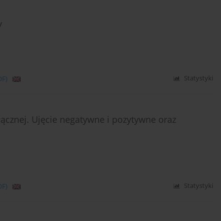
y
DF)
Statystyki
ącznej. Ujęcie negatywne i pozytywne oraz
DF)
Statystyki