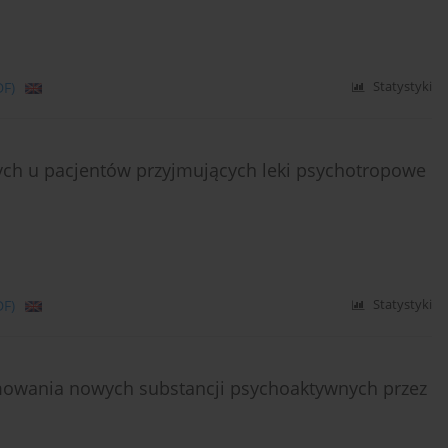
DF)
Statystyki
ych u pacjentów przyjmujących leki psychotropowe
DF)
Statystyki
mowania nowych substancji psychoaktywnych przez