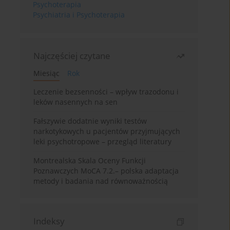
Psychoterapia
Psychiatria i Psychoterapia
Najczęściej czytane
Miesiąc
Rok
Leczenie bezsenności – wpływ trazodonu i
leków nasennych na sen
Fałszywie dodatnie wyniki testów
narkotykowych u pacjentów przyjmujących
leki psychotropowe – przegląd literatury
Montrealska Skala Oceny Funkcji
Poznawczych MoCA 7.2.– polska adaptacja
metody i badania nad równoważnością
Indeksy