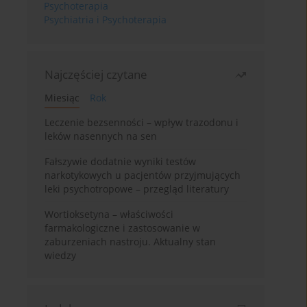
Psychoterapia
Psychiatria i Psychoterapia
Najczęściej czytane
Miesiąc
Rok
Leczenie bezsenności – wpływ trazodonu i
leków nasennych na sen
Fałszywie dodatnie wyniki testów
narkotykowych u pacjentów przyjmujących
leki psychotropowe – przegląd literatury
Wortioksetyna – właściwości
farmakologiczne i zastosowanie w
zaburzeniach nastroju. Aktualny stan
wiedzy